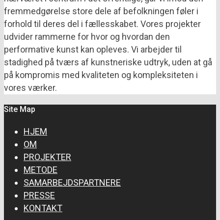
fremmedgørelse store dele af befolkningen føler i
forhold til deres del i fællesskabet. Vores projekter
udvider rammerne for hvor og hvordan den
performative kunst kan opleves. Vi arbejder til
stadighed på tværs af kunstneriske udtryk, uden at gå
på kompromis med kvaliteten og kompleksiteten i
vores værker.
Site Map
HJEM
OM
PROJEKTER
METODE
SAMARBEJDSPARTNERE
PRESSE
KONTAKT