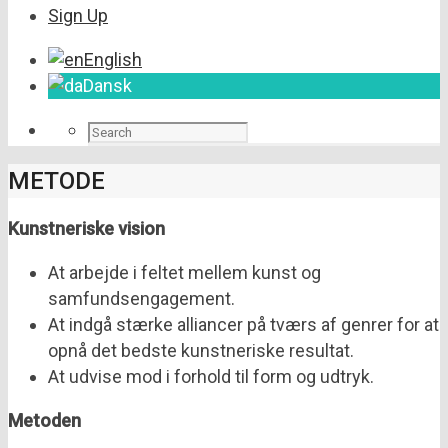
Sign Up
English
Dansk
METODE
Kunstneriske vision
At arbejde i feltet mellem kunst og
samfundsengagement.
At indgå stærke alliancer på tværs af genrer for at
opnå det bedste kunstneriske resultat.
At udvise mod i forhold til form og udtryk.
Metoden