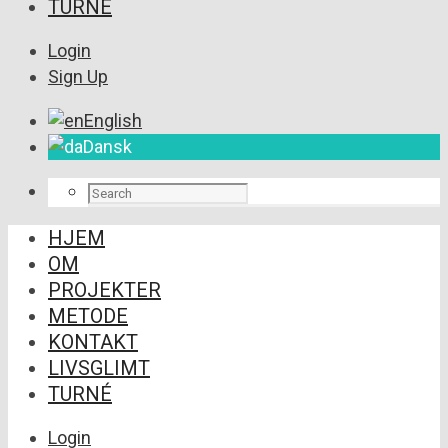
TURNÉ
Login
Sign Up
English
Dansk
HJEM
OM
PROJEKTER
METODE
KONTAKT
LIVSGLIMT
TURNÉ
Login