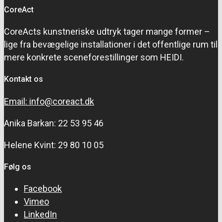
CoreAct
CoreActs kunstneriske udtryk tager mange former –
lige fra bevægelige installationer i det offentlige rum til
mere konkrete sceneforestillinger som HEIDI.
Kontakt os
Email: info@coreact.dk
Anika Barkan: 22 53 95 46
Helene Kvint: 29 80 10 05
Følg os
Facebook
Vimeo
LinkedIn