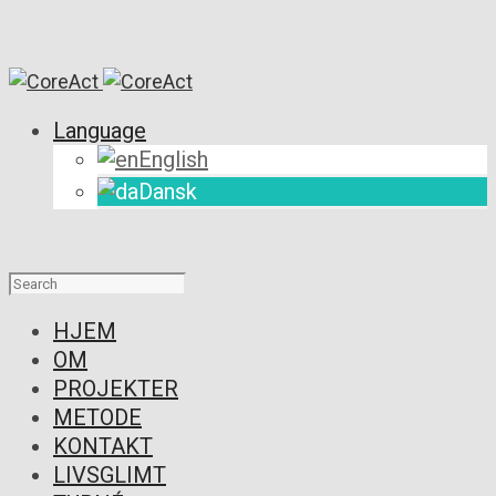
Language
English
Dansk
HJEM
OM
PROJEKTER
METODE
KONTAKT
LIVSGLIMT