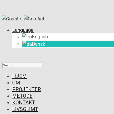
Language
English
Dansk
HJEM
OM
PROJEKTER
METODE
KONTAKT
LIVSGLIMT