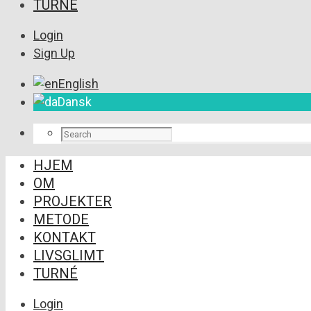
TURNÉ
Login
Sign Up
English
Dansk
HJEM
OM
PROJEKTER
METODE
KONTAKT
LIVSGLIMT
TURNÉ
Login