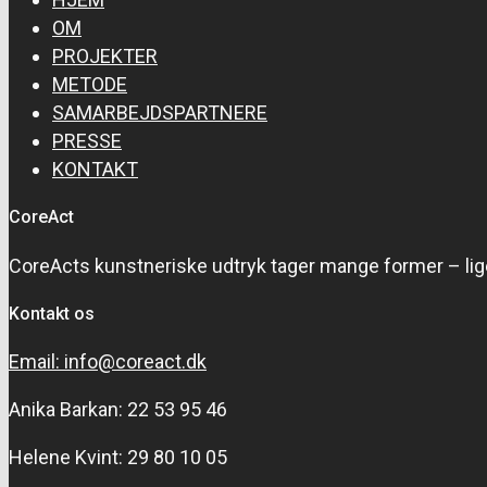
OM
PROJEKTER
METODE
SAMARBEJDSPARTNERE
PRESSE
KONTAKT
CoreAct
CoreActs kunstneriske udtryk tager mange former – lige 
Kontakt os
Email: info@coreact.dk
Anika Barkan: 22 53 95 46
Helene Kvint: 29 80 10 05